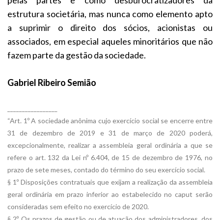
estrutura societária, mas nunca como elemento apto
a suprimir o direito dos sócios, acionistas ou
associados, em especial aqueles minoritários que não
fazem parte da gestão da sociedade.
Gabriel Ribeiro Semião
_________________
“Art. 1º A sociedade anônima cujo exercício social se encerre entre
31 de dezembro de 2019 e 31 de março de 2020 poderá,
excepcionalmente, realizar a assembleia geral ordinária a que se
refere o art. 132 da Lei nº 6.404, de 15 de dezembro de 1976, no
prazo de sete meses, contado do término do seu exercício social.
§ 1º Disposições contratuais que exijam a realização da assembleia
geral ordinária em prazo inferior ao estabelecido no caput serão
consideradas sem efeito no exercício de 2020.
§ 2º Os prazos de gestão ou de atuação dos administradores, dos