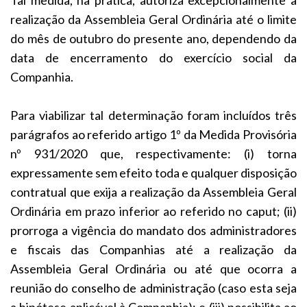
realização da Assembleia Geral Ordinária até o limite
do mês de outubro do presente ano, dependendo da
data de encerramento do exercício social da
Companhia.
Para viabilizar tal determinação foram incluídos três
parágrafos ao referido artigo 1º da Medida Provisória
nº 931/2020 que, respectivamente: (i) torna
expressamente sem efeito toda e qualquer disposição
contratual que exija a realização da Assembleia Geral
Ordinária em prazo inferior ao referido no caput; (ii)
prorroga a vigência do mandato dos administradores
e fiscais das Companhias até a realização da
Assembleia Geral Ordinária ou até que ocorra a
reunião do conselho de administração (caso esta seja
a hipótese aplicável à Companhia); e (iii) possibilita ao