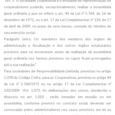
“Art. 5º A sociedade cooperativa e a entidade de representação do
cooperativismo poderão, excepcionalmente, realizar a assembleia
geral ordinária a que se refere o art. 44 da Lei nº 5.764, de 16 de
dezembro de 1971, ou o art. 17 da Lei Complementar nº 130, de 17
de abril de 2009, no prazo de sete meses, contado do término do
seu exercício social.
Parágrafo único. Os mandatos dos membros dos órgãos de
administração e fiscalização e dos outros órgãos estatutários
previstos para se encerrarem antes da realização da assembleia
geral ordinária nos termos previstos no caput ficam prorrogados
até a sua realização.”
Para sociedades de Responsabilidade Limitada, previstas no artigo
1.078 do Código Civil e, para as Cooperativas, prevista no artigo 44
da Lei nº 5.764/1971 ou no artigo 17 da Lei Complementar nº
130/2009. “Art. 1.072. As deliberações dos sócios, obedecido o
disposto no art. 1.010 , serão tomadas em reunião ou em
assembléia, conforme previsto no contrato social, devendo ser
convocadas pelos administradores nos casos previstos em lei ou