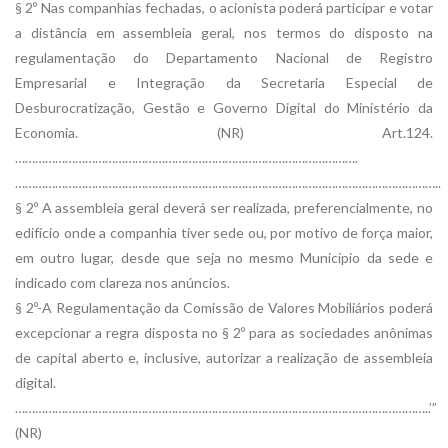
§ 2º Nas companhias fechadas, o acionista poderá participar e votar
a distância em assembleia geral, nos termos do disposto na
regulamentação do Departamento Nacional de Registro
Empresarial e Integração da Secretaria Especial de
Desburocratização, Gestão e Governo Digital do Ministério da
Economia. (NR) Art.124.
………………………………………………………………………………………….
………………………………………………………………………………………………………………..
§ 2º A assembleia geral deverá ser realizada, preferencialmente, no
edifício onde a companhia tiver sede ou, por motivo de força maior,
em outro lugar, desde que seja no mesmo Município da sede e
indicado com clareza nos anúncios.
§ 2º-A Regulamentação da Comissão de Valores Mobiliários poderá
excepcionar a regra disposta no § 2º para as sociedades anônimas
de capital aberto e, inclusive, autorizar a realização de assembleia
digital.
……………………………………………………………………………………………………………..’”
(NR)