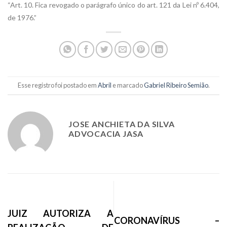
“Art. 10. Fica revogado o parágrafo único do art. 121 da Lei nº 6.404,
de 1976.”
Esse registro foi postado em
Abril
e marcado
Gabriel Ribeiro Semião
.
JOSE ANCHIETA DA SILVA
ADVOCACIA JASA
JUIZ AUTORIZA A
CORONAVÍRUS –