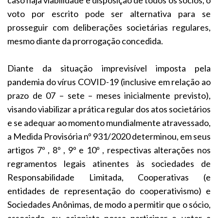
voto por escrito pode ser alternativa para se
prosseguir com deliberações societárias regulares,
mesmo diante da prorrogação concedida.
Diante da situação imprevisível imposta pela
pandemia do vírus COVID-19 (inclusive em relação ao
prazo de 07 – sete – meses inicialmente previsto),
visando viabilizar a prática regular dos atos societários
e se adequar ao momento mundialmente atravessado,
a Medida Provisória nº 931/2020 determinou, em seus
artigos 7º , 8º , 9º e 10º , respectivas alterações nos
regramentos legais atinentes às sociedades de
Responsabilidade Limitada, Cooperativas (e
entidades de representação do cooperativismo) e
Sociedades Anônimas, de modo a permitir que o sócio,
associado, ou acionista possa participar e votar a