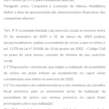
Parágrafo único. Competirá à Comissão de Valores Mobiliários
definir a data de apresentação das demonstrações financeiras das
companhias abertas.”
“Art. 4º A sociedade limitada cujo exercício social se encerre entre
31 de dezembro de 2019 e 31 de março de 2020 poderá,
excepcionalmente, realizar a assembleia de sócios a que se refere o
art. 1.078 da Lei nº 10.406, de 10 de janeiro de 2002 – Código Civil
no prazo de sete meses, contado do término do seu exercício
social.
§ 1º Disposições contratuais que exijam a realização da assembleia
de sócios em prazo inferior ao estabelecido no caput serão
consideradas sem efeito no exercício de 2020.
§ 2º Os mandatos dos administradores e dos membros do conselho
fiscal previstos para se encerrarem antes da realização da
assembleia de sócios nos termos previstos no caput ficam
prorrogados até a sua realização.”