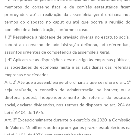
membros do conselho fiscal e de comitês estatutários ficam
prorrogados até a realização da assembleia geral ordinária nos
termos do disposto no caput ou até que ocorra a reunião do
conselho de administração, conforme o caso.
§ 3º Ressalvada a hipótese de previsão diversa no estatuto social,
caberá ao conselho de administração deliberar, ad referendum,
assuntos urgentes de competência da assembleia geral.
§ 4º Aplicam-se as disposições deste artigo às empresas públicas,
às sociedades de economia mista e às subsidiárias das referidas
empresas e sociedades.
Art. 2º Até que a assembleia geral ordinária a que se refere o art. 1º
seja realizada, o conselho de administração, se houver, ou a
diretoria poderá, independentemente de reforma do estatuto
social, declarar dividendos, nos termos do disposto no art. 204 da
Lei nº 6.404, de 1976.
Art. 3º Excepcionalmente durante o exercício de 2020, a Comissão
de Valores Mobiliários poderá prorrogar os prazos estabelecidos na
Lei nº 6.404, de 1976, para companhias abertas.