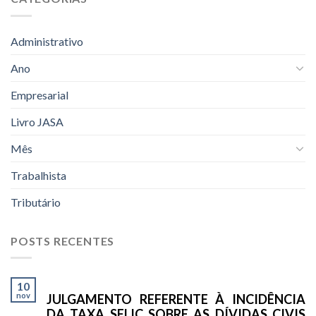
Administrativo
Ano
Empresarial
Livro JASA
Mês
Trabalhista
Tributário
POSTS RECENTES
10
nov
JULGAMENTO REFERENTE À INCIDÊNCIA
DA TAXA SELIC SOBRE AS DÍVIDAS CIVIS