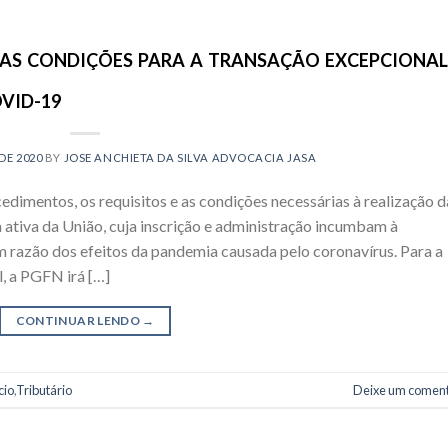
 AS CONDIÇÕES PARA A TRANSAÇÃO EXCEPCIONAL
VID-19
DE 2020
BY
JOSE ANCHIETA DA SILVA ADVOCACIA JASA
edimentos, os requisitos e as condições necessárias à realização d
 ativa da União, cuja inscrição e administração incumbam à
 razão dos efeitos da pandemia causada pelo coronavírus. Para a
, a PGFN irá […]
CONTINUAR LENDO
→
cio
,
Tributário
Deixe um coment