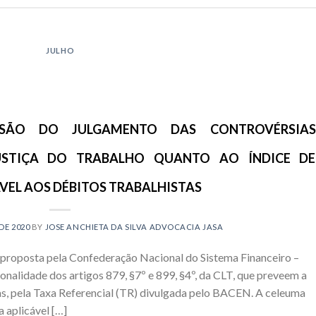
JULHO
NSÃO DO JULGAMENTO DAS CONTROVÉRSIAS
USTIÇA DO TRABALHO QUANTO AO ÍNDICE DE
EL AOS DÉBITOS TRABALHISTAS
DE 2020
BY
JOSE ANCHIETA DA SILVA ADVOCACIA JASA
, proposta pela Confederação Nacional do Sistema Financeiro –
onalidade dos artigos 879, §7º e 899, §4º, da CLT, que preveem a
stas, pela Taxa Referencial (TR) divulgada pelo BACEN. A celeuma
a aplicável […]