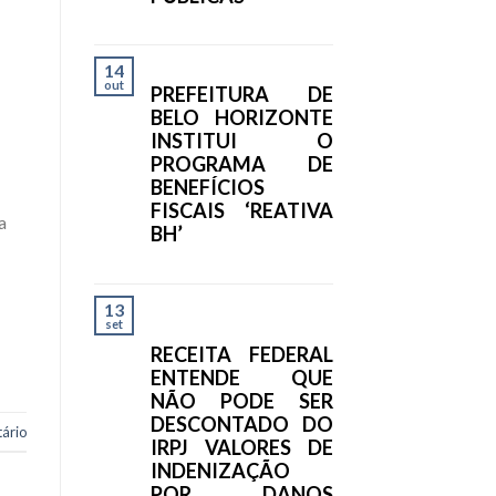
14
out
PREFEITURA DE
BELO HORIZONTE
INSTITUI O
PROGRAMA DE
BENEFÍCIOS
FISCAIS ‘REATIVA
a
BH’
13
set
RECEITA FEDERAL
ENTENDE QUE
NÃO PODE SER
DESCONTADO DO
ário
IRPJ VALORES DE
INDENIZAÇÃO
POR DANOS