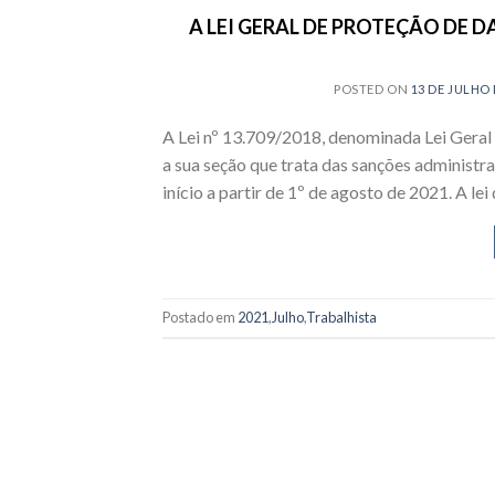
A LEI GERAL DE PROTEÇÃO DE D
POSTED ON
13 DE JULHO 
A Lei nº 13.709/2018, denominada Lei Geral 
a sua seção que trata das sanções administra
início a partir de 1º de agosto de 2021. A le
Postado em
2021
,
Julho
,
Trabalhista