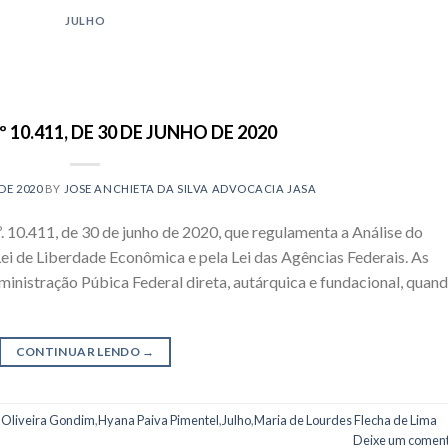
JULHO
10.411, DE 30 DE JUNHO DE 2020
DE 2020
BY
JOSE ANCHIETA DA SILVA ADVOCACIA JASA
. 10.411, de 30 de junho de 2020, que regulamenta a Análise do
ei de Liberdade Econômica e pela Lei das Agências Federais. As
ministração Púbica Federal direta, autárquica e fundacional, quan
CONTINUAR LENDO
→
 Oliveira Gondim
,
Hyana Paiva Pimentel
,
Julho
,
Maria de Lourdes Flecha de Lima
Deixe um coment