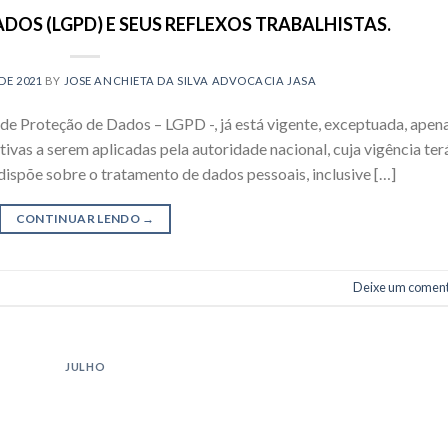
ADOS (LGPD) E SEUS REFLEXOS TRABALHISTAS.
DE 2021
BY
JOSE ANCHIETA DA SILVA ADVOCACIA JASA
de Proteção de Dados – LGPD -, já está vigente, exceptuada, apena
tivas a serem aplicadas pela autoridade nacional, cuja vigência ter
i dispõe sobre o tratamento de dados pessoais, inclusive […]
CONTINUAR LENDO
→
Deixe um coment
JULHO