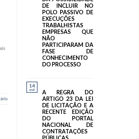
DE INCLUIR NO
POLO PASSIVO DE
EXECUÇÕES
TRABALHISTAS
EMPRESAS QUE
NÃO
PARTICIPARAM DA
ais
FASE DE
CONHECIMENTO
DO PROCESSO
14
out
A REGRA DO
ARTIGO 23 DA LEI
ário
DE LICITAÇÃO E A
RECENTE EDIÇÃO
DO PORTAL
NACIONAL DE
CONTRATAÇÕES
PÚBLICAS