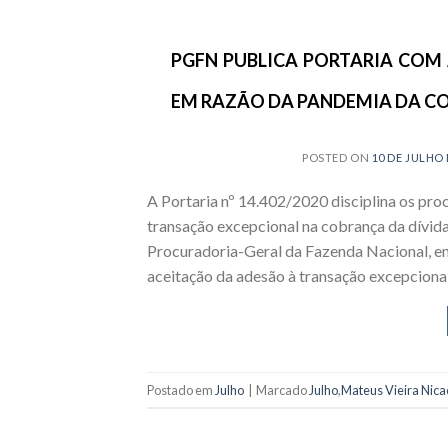
PGFN PUBLICA PORTARIA COM
EM RAZÃO DA PANDEMIA DA CO
POSTED ON
10 DE JULHO 
A Portaria nº 14.402/2020 disciplina os proc
transação excepcional na cobrança da dívida
Procuradoria-Geral da Fazenda Nacional, em
aceitação da adesão à transação excepcional
Postado em
Julho
|
Marcado
Julho
,
Mateus Vieira Nica