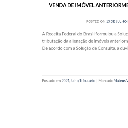
VENDA DE IMÓVEL ANTERIORM
POSTED ON
13 DE JULHO 
A Receita Federal do Brasil formulou a Solu
tributação da alienação de imóveis anterior
De acordo com a Solução de Consulta, a dúvi
Postado em
2021
,
Julho
,
Tributário
|
Marcado
Mateus V