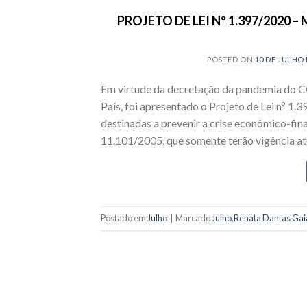
PROJETO DE LEI Nº 1.397/2020
POSTED ON
10 DE JULHO 
Em virtude da decretação da pandemia do C
País, foi apresentado o Projeto de Lei nº 1.
destinadas a prevenir a crise econômico-fina
11.101/2005, que somente terão vigência a
Postado em
Julho
|
Marcado
Julho
,
Renata Dantas Gai