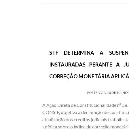
STF DETERMINA A SUSPE
INSTAURADAS PERANTE A J
CORREÇÃO MONETÁRIA APLICÁV
POSTED ON
10 DE JULHO 
A Ação Direta de Constitucionalidade nº 58
CONSIF, objetiva a declaração de constituci
atualização dos créditos judiciais trabalhi
jurídica sobre o índice de correção monetári