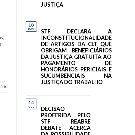
JUSTIÇA
10
nov
STF DECLARA A
INCONSTITUCIONALIDADE
s,
DE ARTIGOS DA CLT QUE
á
OBRIGAM BENEFICIÁRIOS
DA JUSTIÇA GRATUITA AO
PAGAMENTO DE
HONORÁRIOS PERICIAIS E
SUCUMBENCIAIS NA
JUSTIÇA DO TRABALHO
ário
14
out
DECISÃO
PROFERIDA PELO
STF REABRE
DEBATE ACERCA
DA POSSIBILIDADE