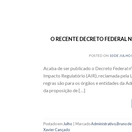
O RECENTE DECRETO FEDERAL Nº 
POSTED ON
10 DE JULHO 
Acaba de ser publicado o Decreto Federal nº
Impacto Regulatório (AIR), reclamada pela L
regras são para os órgãos e entidades da Ad
da proposição de […]
Postado em
Julho
|
Marcado
Administrativo
,
Bruno de
Xavier Cançado