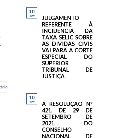
10
nov
JULGAMENTO
REFERENTE À
INCIDÊNCIA DA
a
TAXA SELIC SOBRE
AS DÍVIDAS CIVIS
.
VAI PARA A CORTE
ESPECIAL DO
SUPERIOR
TRIBUNAL DE
JUSTIÇA
ário
10
nov
A RESOLUÇÃO Nº
421, DE 29 DE
SETEMBRO DE
2021, DO
CONSELHO
NACIONAL DE