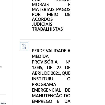
MORAIS E
MATERIAIS PAGOS
POR MEIO DE
ACORDOS
JUDICIAIS
TRABALHISTAS
13
set
PERDE VALIDADE A
MEDIDA
PROVISÓRIA Nº
do
1.045, DE 27 DE
ABRIL DE 2021, QUE
INSTITUIU O
PROGRAMA
EMERGENCIAL DE
MANUTENÇÃO DO
EMPREGO E DA
ário