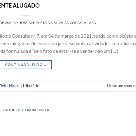
ENTE ALUGADO
DE 2021
BY
JOSE ANCHIETA DA SILVA ADVOCACIA JASA
ção de Consulta nº 7, em 04 de março de 2021, tendo como objeto 
mente alugados de empresa que desenvolva atividades imobiliárias
da formulada é “se o fato de estar-se a vender não um […]
CONTINUAR LENDO
→
ieira Nicacio
,
Tributário
Deixe um coment
2021
,
JULHO
,
TRABALHISTA