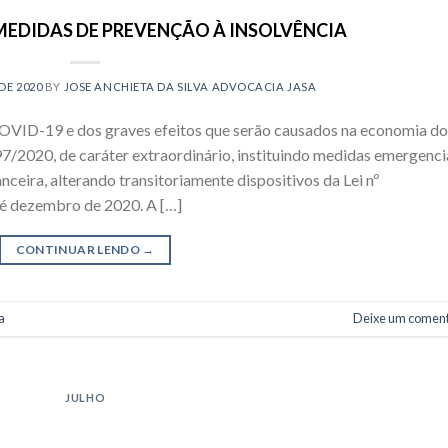
 – MEDIDAS DE PREVENÇÃO À INSOLVÊNCIA
DE 2020
BY
JOSE ANCHIETA DA SILVA ADVOCACIA JASA
OVID-19 e dos graves efeitos que serão causados na economia do
397/2020, de caráter extraordinário, instituindo medidas emergenci
nceira, alterando transitoriamente dispositivos da Lei nº
té dezembro de 2020. A […]
CONTINUAR LENDO
→
a
Deixe um coment
JULHO