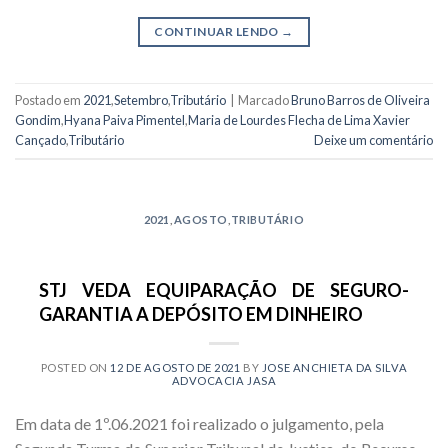
CONTINUAR LENDO
→
Postado em
2021
,
Setembro
,
Tributário
|
Marcado
Bruno Barros de Oliveira
Gondim
,
Hyana Paiva Pimentel
,
Maria de Lourdes Flecha de Lima Xavier
Cançado
,
Tributário
Deixe um comentário
2021
,
AGOSTO
,
TRIBUTÁRIO
STJ VEDA EQUIPARAÇÃO DE SEGURO-
GARANTIA A DEPÓSITO EM DINHEIRO
POSTED ON
12 DE AGOSTO DE 2021
BY
JOSE ANCHIETA DA SILVA
ADVOCACIA JASA
Em data de 1º.06.2021 foi realizado o julgamento, pela