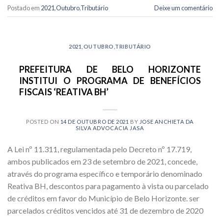
Postado em
2021
,
Outubro
,
Tributário
Deixe um comentário
2021
,
OUTUBRO
,
TRIBUTÁRIO
PREFEITURA DE BELO HORIZONTE
INSTITUI O PROGRAMA DE BENEFÍCIOS
FISCAIS ‘REATIVA BH’
POSTED ON
14 DE OUTUBRO DE 2021
BY
JOSE ANCHIETA DA
SILVA ADVOCACIA JASA
A Lei nº 11.311, regulamentada pelo Decreto nº 17.719,
ambos publicados em 23 de setembro de 2021, concede,
através do programa específico e temporário denominado
Reativa BH, descontos para pagamento à vista ou parcelado
de créditos em favor do Município de Belo Horizonte. ser
parcelados créditos vencidos até 31 de dezembro de 2020