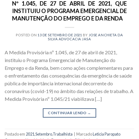
Nº 1.045, DE 27 DE ABRIL DE 2021, QUE
INSTITUIU O PROGRAMA EMERGENCIAL DE
MANUTENÇÃO DO EMPREGO E DA RENDA
POSTED ON
13 DE SETEMBRO DE 2021
BY
JOSE ANCHIETA DA
SILVA ADVOCACIA JASA
A Medida Provisória nº 1.045, de 27 de abril de 2021,
instituiu o Programa Emergencial de Manutenção do
Emprego e da Renda, bem como ações complementares para
o enfrentamento das consequências da emergência de saúde
pública de importância internacional decorrente do
coronavírus (covid-19) no âmbito das relações de trabalho. A
Medida Provisória nº 1.045/21 viabilizava […]
CONTINUAR LENDO
→
Postado em
2021
,
Setembro
,
Trabalhista
|
Marcado
Leticia Paropato