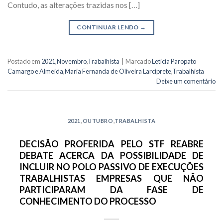
Contudo, as alterações trazidas nos […]
CONTINUAR LENDO
→
Postado em
2021
,
Novembro
,
Trabalhista
|
Marcado
Leticia Paropato
Camargo e Almeida
,
Maria Fernanda de Oliveira Larciprete
,
Trabalhista
Deixe um comentário
2021
,
OUTUBRO
,
TRABALHISTA
DECISÃO PROFERIDA PELO STF REABRE
DEBATE ACERCA DA POSSIBILIDADE DE
INCLUIR NO POLO PASSIVO DE EXECUÇÕES
TRABALHISTAS EMPRESAS QUE NÃO
PARTICIPARAM DA FASE DE
CONHECIMENTO DO PROCESSO