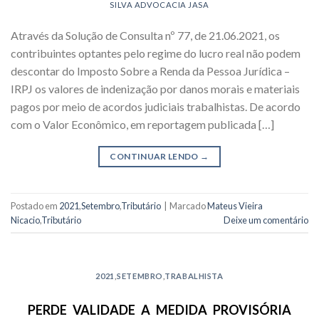
SILVA ADVOCACIA JASA
Através da Solução de Consulta nº 77, de 21.06.2021, os
contribuintes optantes pelo regime do lucro real não podem
descontar do Imposto Sobre a Renda da Pessoa Jurídica –
IRPJ os valores de indenização por danos morais e materiais
pagos por meio de acordos judiciais trabalhistas. De acordo
com o Valor Econômico, em reportagem publicada […]
CONTINUAR LENDO
→
Postado em
2021
,
Setembro
,
Tributário
|
Marcado
Mateus Vieira
Nicacio
,
Tributário
Deixe um comentário
2021
,
SETEMBRO
,
TRABALHISTA
PERDE VALIDADE A MEDIDA PROVISÓRIA