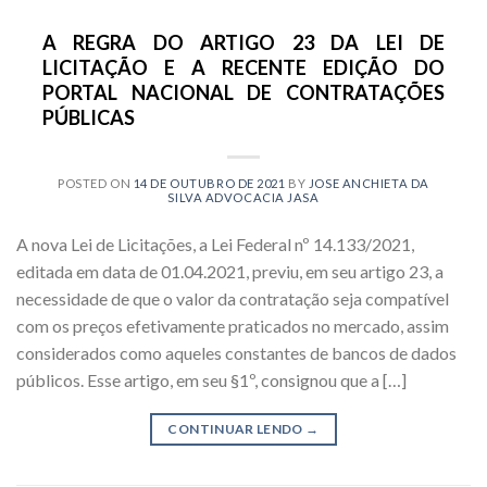
A REGRA DO ARTIGO 23 DA LEI DE
LICITAÇÃO E A RECENTE EDIÇÃO DO
PORTAL NACIONAL DE CONTRATAÇÕES
PÚBLICAS
POSTED ON
14 DE OUTUBRO DE 2021
BY
JOSE ANCHIETA DA
SILVA ADVOCACIA JASA
A nova Lei de Licitações, a Lei Federal nº 14.133/2021,
editada em data de 01.04.2021, previu, em seu artigo 23, a
necessidade de que o valor da contratação seja compatível
com os preços efetivamente praticados no mercado, assim
considerados como aqueles constantes de bancos de dados
públicos. Esse artigo, em seu §1º, consignou que a […]
CONTINUAR LENDO
→