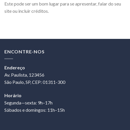
Este pode ser um bom lugar para se apresentar, falar do seu
site ou incluir créditos.
ENCONTRE-NOS
Endereço
Av. Paulista, 123456
São Paulo, SP, CEP: 01311-300
Horário
Segunda—sexta: 9h–17h
Sábados e domingos: 11h–15h