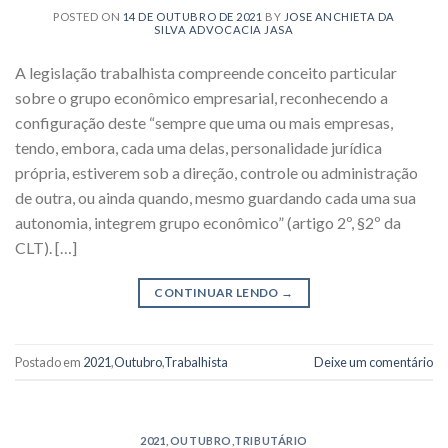
POSTED ON
14 DE OUTUBRO DE 2021
BY
JOSE ANCHIETA DA
SILVA ADVOCACIA JASA
A legislação trabalhista compreende conceito particular
sobre o grupo econômico empresarial, reconhecendo a
configuração deste “sempre que uma ou mais empresas,
tendo, embora, cada uma delas, personalidade jurídica
própria, estiverem sob a direção, controle ou administração
de outra, ou ainda quando, mesmo guardando cada uma sua
autonomia, integrem grupo econômico” (artigo 2º, §2º da
CLT). […]
CONTINUAR LENDO
→
Postado em
2021
,
Outubro
,
Trabalhista
Deixe um comentário
2021
,
OUTUBRO
,
TRIBUTÁRIO