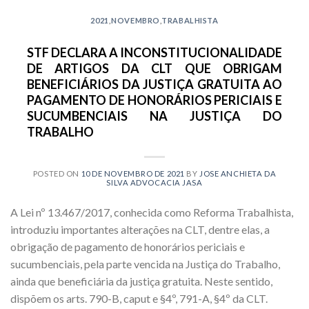
2021
,
NOVEMBRO
,
TRABALHISTA
STF DECLARA A INCONSTITUCIONALIDADE
DE ARTIGOS DA CLT QUE OBRIGAM
BENEFICIÁRIOS DA JUSTIÇA GRATUITA AO
PAGAMENTO DE HONORÁRIOS PERICIAIS E
SUCUMBENCIAIS NA JUSTIÇA DO
TRABALHO
POSTED ON
10 DE NOVEMBRO DE 2021
BY
JOSE ANCHIETA DA
SILVA ADVOCACIA JASA
A Lei nº 13.467/2017, conhecida como Reforma Trabalhista,
introduziu importantes alterações na CLT, dentre elas, a
obrigação de pagamento de honorários periciais e
sucumbenciais, pela parte vencida na Justiça do Trabalho,
ainda que beneficiária da justiça gratuita. Neste sentido,
dispõem os arts. 790-B, caput e §4º, 791-A, §4º da CLT.