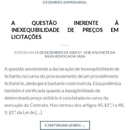
DEZEMBRO
,
EMPRESARIAL
A QUESTÃO INERENTE À
INEXEQUIBILIDADE DE PREÇOS EM
LICITAÇÕES
POSTED ON
11 DE DEZEMBRO DE 2020
BY
JOSE ANCHIETA DA
SILVA ADVOCACIA JASA
A questão envolvendo a declaração de inexequibilidade de
licitante, no curso do processamento de um procedimento
licitatório, ainda gera bastante controvérsia. Essa polêmica
também é verificada quando a inexigibilidade de
determinado preço unitário é constatada no curso da
execução do Contrato. Nos termos dos artigos 45, §1º, I e 48,
II, §1º, da Lei de […]
CONTINUAR LENDO
→