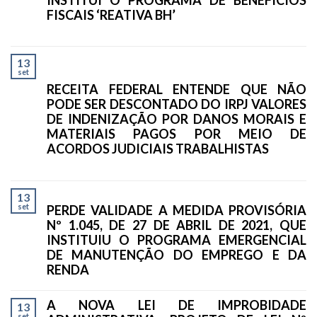
INSTITUI O PROGRAMA DE BENEFÍCIOS
FISCAIS ‘REATIVA BH’
13
set
RECEITA FEDERAL ENTENDE QUE NÃO
PODE SER DESCONTADO DO IRPJ VALORES
DE INDENIZAÇÃO POR DANOS MORAIS E
MATERIAIS PAGOS POR MEIO DE
ACORDOS JUDICIAIS TRABALHISTAS
13
set
PERDE VALIDADE A MEDIDA PROVISÓRIA
Nº 1.045, DE 27 DE ABRIL DE 2021, QUE
INSTITUIU O PROGRAMA EMERGENCIAL
DE MANUTENÇÃO DO EMPREGO E DA
RENDA
A NOVA LEI DE IMPROBIDADE
13
set