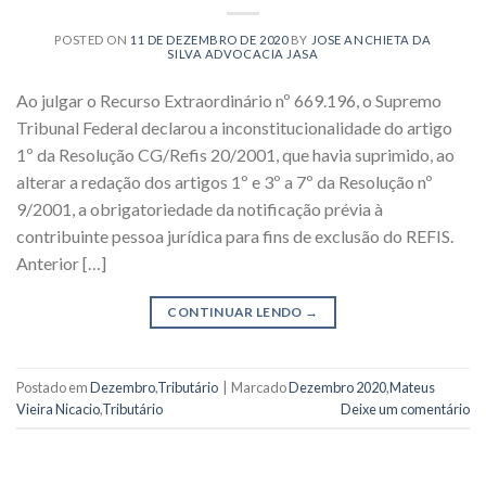
POSTED ON
11 DE DEZEMBRO DE 2020
BY
JOSE ANCHIETA DA
SILVA ADVOCACIA JASA
Ao julgar o Recurso Extraordinário nº 669.196, o Supremo
Tribunal Federal declarou a inconstitucionalidade do artigo
1º da Resolução CG/Refis 20/2001, que havia suprimido, ao
alterar a redação dos artigos 1º e 3º a 7º da Resolução nº
9/2001, a obrigatoriedade da notificação prévia à
contribuinte pessoa jurídica para fins de exclusão do REFIS.
Anterior […]
CONTINUAR LENDO
→
Postado em
Dezembro
,
Tributário
|
Marcado
Dezembro 2020
,
Mateus
Vieira Nicacio
,
Tributário
Deixe um comentário