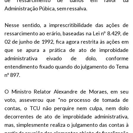
Administração Púbica, sem ressalva.
Nesse sentido, a imprescritibilidade das ações de
ressarcimento ao erário, baseadas na Lei nº 8.429, de
02 de junho de 1992, fica agora restrita às ações em
que se apura a prática de ato de improbidade
administrativa eivado de dolo, conforme
entendimento fixado quando do julgamento do Tema
nº 897.
O Ministro Relator Alexandre de Moraes, em seu
voto, asseverou que “no processo de tomada de
contas, o TCU não perquire nem culpa, nem dolo
decorrentes de ato de improbidade administrativa,
mas, simplesmente realiza o julgamento das contas à
partir da reunião dos elementos objeto da fiscalização