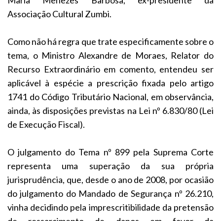
Associação Cultural Zumbi.
Como não há regra que trate especificamente sobre o
tema, o Ministro Alexandre de Moraes, Relator do
Recurso Extraordinário em comento, entendeu ser
aplicável à espécie a prescrição fixada pelo artigo
1741 do Código Tributário Nacional, em observância,
ainda, às disposições previstas na Lei nº 6.830/80 (Lei
de Execução Fiscal).
O julgamento do Tema nº 899 pela Suprema Corte
representa uma superação da sua própria
jurisprudência, que, desde o ano de 2008, por ocasião
do julgamento do Mandado de Segurança nº 26.210,
vinha decidindo pela imprescritibilidade da pretensão
de ressarcimento de danos em favor da