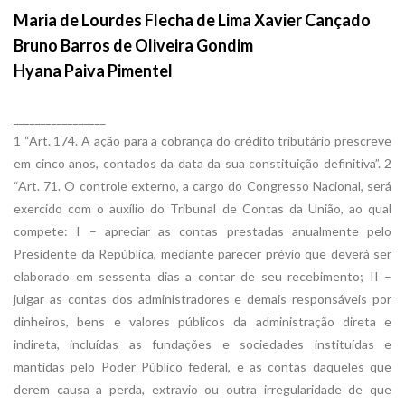
Maria de Lourdes Flecha de Lima Xavier Cançado
Bruno Barros de Oliveira Gondim
Hyana Paiva Pimentel
_________________
1 “Art. 174. A ação para a cobrança do crédito tributário prescreve
em cinco anos, contados da data da sua constituição definitiva”. 2
“Art. 71. O controle externo, a cargo do Congresso Nacional, será
exercido com o auxílio do Tribunal de Contas da União, ao qual
compete: I – apreciar as contas prestadas anualmente pelo
Presidente da República, mediante parecer prévio que deverá ser
elaborado em sessenta dias a contar de seu recebimento; II –
julgar as contas dos administradores e demais responsáveis por
dinheiros, bens e valores públicos da administração direta e
indireta, incluídas as fundações e sociedades instituídas e
mantidas pelo Poder Público federal, e as contas daqueles que
derem causa a perda, extravio ou outra irregularidade de que