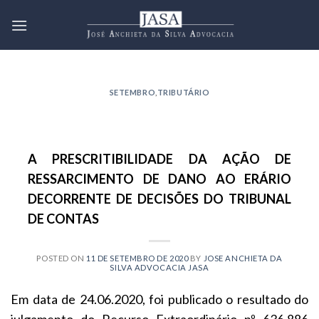
Skip
to
content
SETEMBRO
,
TRIBUTÁRIO
A PRESCRITIBILIDADE DA AÇÃO DE
RESSARCIMENTO DE DANO AO ERÁRIO
DECORRENTE DE DECISÕES DO TRIBUNAL
DE CONTAS
POSTED ON
11 DE SETEMBRO DE 2020
BY
JOSE ANCHIETA DA
SILVA ADVOCACIA JASA
Em data de 24.06.2020, foi publicado o resultado do
julgamento do Recurso Extraordinário nº 636.886