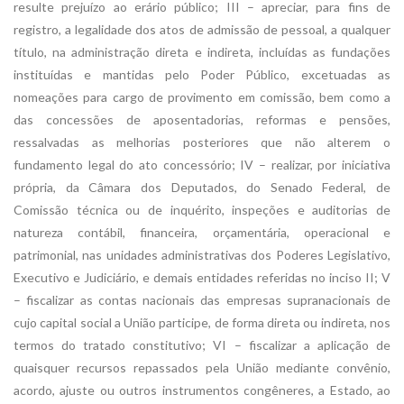
resulte prejuízo ao erário público; III – apreciar, para fins de
registro, a legalidade dos atos de admissão de pessoal, a qualquer
título, na administração direta e indireta, incluídas as fundações
instituídas e mantidas pelo Poder Público, excetuadas as
nomeações para cargo de provimento em comissão, bem como a
das concessões de aposentadorias, reformas e pensões,
ressalvadas as melhorias posteriores que não alterem o
fundamento legal do ato concessório; IV – realizar, por iniciativa
própria, da Câmara dos Deputados, do Senado Federal, de
Comissão técnica ou de inquérito, inspeções e auditorias de
natureza contábil, financeira, orçamentária, operacional e
patrimonial, nas unidades administrativas dos Poderes Legislativo,
Executivo e Judiciário, e demais entidades referidas no inciso II; V
– fiscalizar as contas nacionais das empresas supranacionais de
cujo capital social a União participe, de forma direta ou indireta, nos
termos do tratado constitutivo; VI – fiscalizar a aplicação de
quaisquer recursos repassados pela União mediante convênio,
acordo, ajuste ou outros instrumentos congêneres, a Estado, ao