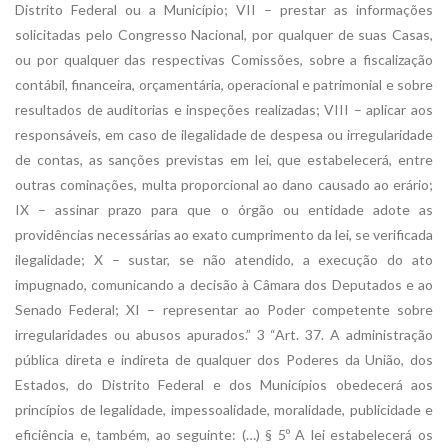
Distrito Federal ou a Município; VII – prestar as informações
solicitadas pelo Congresso Nacional, por qualquer de suas Casas,
ou por qualquer das respectivas Comissões, sobre a fiscalização
contábil, financeira, orçamentária, operacional e patrimonial e sobre
resultados de auditorias e inspeções realizadas; VIII – aplicar aos
responsáveis, em caso de ilegalidade de despesa ou irregularidade
de contas, as sanções previstas em lei, que estabelecerá, entre
outras cominações, multa proporcional ao dano causado ao erário;
IX – assinar prazo para que o órgão ou entidade adote as
providências necessárias ao exato cumprimento da lei, se verificada
ilegalidade; X – sustar, se não atendido, a execução do ato
impugnado, comunicando a decisão à Câmara dos Deputados e ao
Senado Federal; XI – representar ao Poder competente sobre
irregularidades ou abusos apurados.” 3 “Art. 37. A administração
pública direta e indireta de qualquer dos Poderes da União, dos
Estados, do Distrito Federal e dos Municípios obedecerá aos
princípios de legalidade, impessoalidade, moralidade, publicidade e
eficiência e, também, ao seguinte: (…) § 5º A lei estabelecerá os