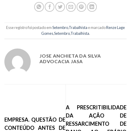
Esse registro foi postado em
Setembro
,
Trabalhista
e marcado
Renze Lage
Gomes
,
Setembro
,
Trabalhista
.
JOSE ANCHIETA DA SILVA
ADVOCACIA JASA
A PRESCRITIBILIDADE
DA AÇÃO DE
EMPRESA. QUESTÃO DE
RESSARCIMENTO DE
CONTEÚDO ANTES DE