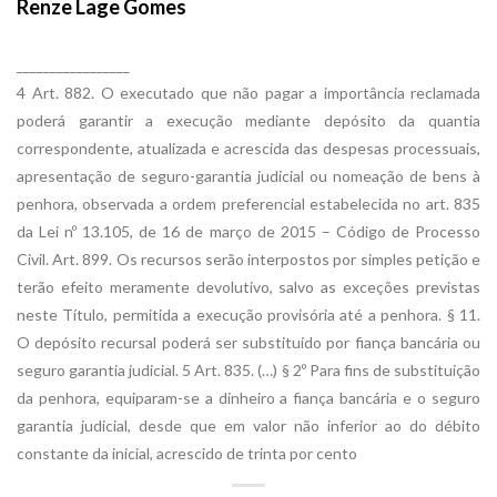
Renze Lage Gomes
_________________
4 Art. 882. O executado que não pagar a importância reclamada
poderá garantir a execução mediante depósito da quantia
correspondente, atualizada e acrescida das despesas processuais,
apresentação de seguro-garantia judicial ou nomeação de bens à
penhora, observada a ordem preferencial estabelecida no art. 835
da Lei nº 13.105, de 16 de março de 2015 – Código de Processo
Civil. Art. 899. Os recursos serão interpostos por simples petição e
terão efeito meramente devolutivo, salvo as exceções previstas
neste Título, permitida a execução provisória até a penhora. § 11.
O depósito recursal poderá ser substituído por fiança bancária ou
seguro garantia judicial. 5 Art. 835. (…) § 2º Para fins de substituição
da penhora, equiparam-se a dinheiro a fiança bancária e o seguro
garantia judicial, desde que em valor não inferior ao do débito
constante da inicial, acrescido de trinta por cento