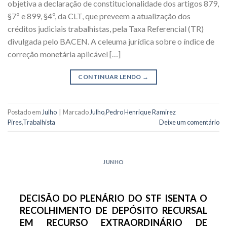
objetiva a declaração de constitucionalidade dos artigos 879,
§7º e 899, §4º, da CLT, que preveem a atualização dos
créditos judiciais trabalhistas, pela Taxa Referencial (TR)
divulgada pelo BACEN. A celeuma jurídica sobre o índice de
correção monetária aplicável […]
CONTINUAR LENDO
→
Postado em
Julho
|
Marcado
Julho
,
Pedro Henrique Ramirez
Pires
,
Trabalhista
Deixe um comentário
JUNHO
DECISÃO DO PLENÁRIO DO STF ISENTA O
RECOLHIMENTO DE DEPÓSITO RECURSAL
EM RECURSO EXTRAORDINÁRIO DE