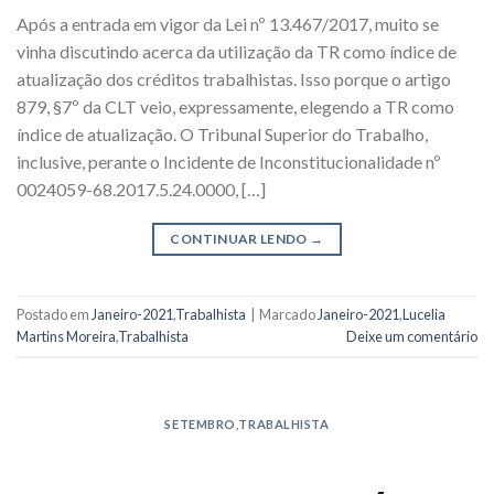
Após a entrada em vigor da Lei nº 13.467/2017, muito se
vinha discutindo acerca da utilização da TR como índice de
atualização dos créditos trabalhistas. Isso porque o artigo
879, §7º da CLT veio, expressamente, elegendo a TR como
índice de atualização. O Tribunal Superior do Trabalho,
inclusive, perante o Incidente de Inconstitucionalidade nº
0024059-68.2017.5.24.0000, […]
CONTINUAR LENDO
→
Postado em
Janeiro-2021
,
Trabalhista
|
Marcado
Janeiro-2021
,
Lucelia
Martins Moreira
,
Trabalhista
Deixe um comentário
SETEMBRO
,
TRABALHISTA