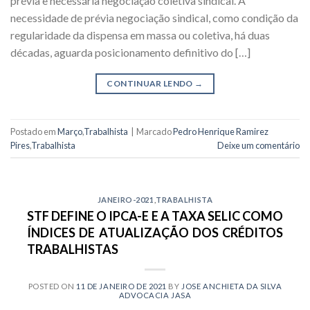
prévia e necessária negociação coletiva sindical. A
necessidade de prévia negociação sindical, como condição da
regularidade da dispensa em massa ou coletiva, há duas
décadas, aguarda posicionamento definitivo do […]
CONTINUAR LENDO
→
Postado em
Março
,
Trabalhista
|
Marcado
Pedro Henrique Ramirez
Pires
,
Trabalhista
Deixe um comentário
JANEIRO-2021
,
TRABALHISTA
STF DEFINE O IPCA-E E A TAXA SELIC COMO
ÍNDICES DE ATUALIZAÇÃO DOS CRÉDITOS
TRABALHISTAS
POSTED ON
11 DE JANEIRO DE 2021
BY
JOSE ANCHIETA DA SILVA
ADVOCACIA JASA