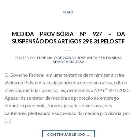
MAIO
MEDIDA PROVISÓRIA Nº 927 – DA
SUSPENSÃO DOS ARTIGOS 29 E 31 PELO STF
POSTED ON
11 DE MAIO DE 2020
BY
JOSE ANCHIETA DA SILVA
ADVOCACIA JASA
O Governo Federal, em uma tentativa de minimizar a crise
vivida no País, em face da pandemia do corona vírus, editou
diversas medidas provisórias, dentre elas a MP nº 927/2020.
Apesar de se tratar de medida de proteção ao emprego
durante a pandemia, foram ajuizadas diversas ações
cautelares, pleiteando a suspensão da medida provisória, por
[…]
CONTINUAR LENDO
→