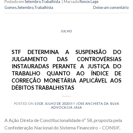
Postado em
Setembro
,
Trabalhista
|
Marcado
Renze Lage
Gomes
,
Setembro
,
Trabalhista
Deixe um comentário
JULHO
STF DETERMINA A SUSPENSÃO DO
JULGAMENTO DAS CONTROVÉRSIAS
INSTAURADAS PERANTE A JUSTIÇA DO
TRABALHO QUANTO AO ÍNDICE DE
CORREÇÃO MONETÁRIA APLICÁVEL AOS
DÉBITOS TRABALHISTAS
POSTED ON
10 DE JULHO DE 2020
BY
JOSE ANCHIETA DA SILVA
ADVOCACIA JASA
A Ação Direta de Constitucionalidade nº 58, proposta pela
Confederação Nacional do Sistema Financeiro – CONSIF,