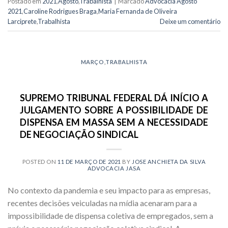
Postado em
2021
,
Agosto
,
Trabalhista
|
Marcado
Advocacia Agosto
2021
,
Caroline Rodrigues Braga
,
Maria Fernanda de Oliveira
Larciprete
,
Trabalhista
Deixe um comentário
MARÇO
,
TRABALHISTA
SUPREMO TRIBUNAL FEDERAL DÁ INÍCIO A
JULGAMENTO SOBRE A POSSIBILIDADE DE
DISPENSA EM MASSA SEM A NECESSIDADE
DE NEGOCIAÇÃO SINDICAL
POSTED ON
11 DE MARÇO DE 2021
BY
JOSE ANCHIETA DA SILVA
ADVOCACIA JASA
No contexto da pandemia e seu impacto para as empresas,
recentes decisões veiculadas na mídia acenaram para a
impossibilidade de dispensa coletiva de empregados, sem a