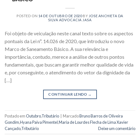
POSTED ON
14 DE OUTUBRO DE 2020
BY
JOSE ANCHIETA DA
SILVA ADVOCACIA JASA
Foi objeto de veiculação neste canal texto sobre os aspectos
pontuais da Lei nº. 14.026 de 2020, que introduziu o novo
Marco de Saneamento Básico. A sua relevância e
importância, contudo, merece a análise de outros pontos
fundamentais, que buscam garantir melhor qualidade de vida
e, por conseguinte, o atendimento do vetor da dignidade da
[…]
CONTINUAR LENDO
→
Postado em
Outubro
,
Tributário
|
Marcado
Bruno Barros de Oliveira
Gondim
,
Hyana Paiva Pimentel
,
Maria de Lourdes Flecha de Lima Xavier
Cançado
,
Tributário
Deixe um comentário