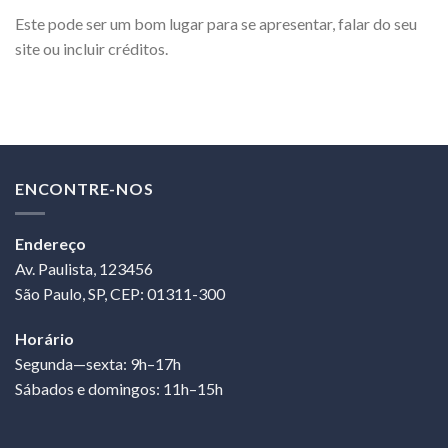
Este pode ser um bom lugar para se apresentar, falar do seu
site ou incluir créditos.
ENCONTRE-NOS
Endereço
Av. Paulista, 123456
São Paulo, SP, CEP: 01311-300
Horário
Segunda—sexta: 9h–17h
Sábados e domingos: 11h–15h