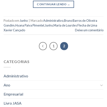
CONTINUAR LENDO
→
Postado em
Junho
|
Marcado
Administrativo
,
Bruno Barros de Oliveira
Gondim
,
Hyana Paiva Pimentel
,
Junho
,
Maria de Lourdes Flecha de Lima
Xavier Cançado
Deixe um comentário
1
2
CATEGORIAS
Administrativo
Ano
Empresarial
Livro JASA