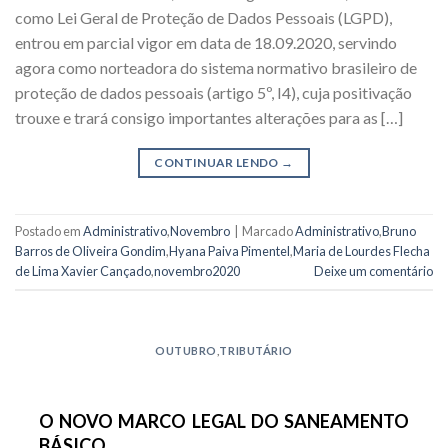
como Lei Geral de Proteção de Dados Pessoais (LGPD),
entrou em parcial vigor em data de 18.09.2020, servindo
agora como norteadora do sistema normativo brasileiro de
proteção de dados pessoais (artigo 5º, I4), cuja positivação
trouxe e trará consigo importantes alterações para as […]
CONTINUAR LENDO
→
Postado em
Administrativo
,
Novembro
|
Marcado
Administrativo
,
Bruno
Barros de Oliveira Gondim
,
Hyana Paiva Pimentel
,
Maria de Lourdes Flecha
de Lima Xavier Cançado
,
novembro2020
Deixe um comentário
OUTUBRO
,
TRIBUTÁRIO
O NOVO MARCO LEGAL DO SANEAMENTO
BÁSICO