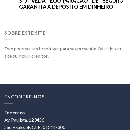
STJ VEDA EQUIPARAÇÃO DE SEGURO-
GARANTIA A DEPÓSITO EM DINHEIRO
SOBRE ESTE SITE
Este pode ser um bom lugar para se apresentar, falar do seu
site ou incluir créditos.
ENCONTRE-NOS
Endereço
Av. Paulista, 123456
São Paulo, SP, CEP: 01311-300