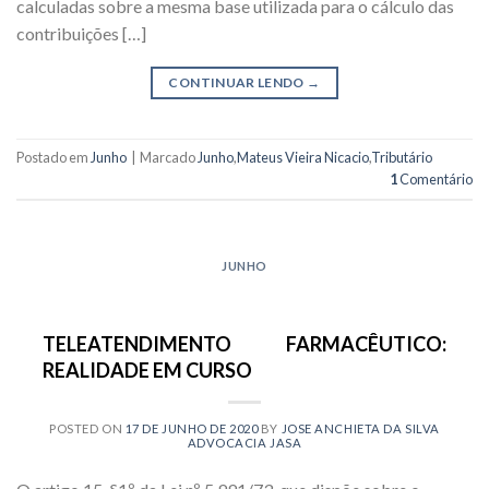
calculadas sobre a mesma base utilizada para o cálculo das
contribuições […]
CONTINUAR LENDO
→
Postado em
Junho
|
Marcado
Junho
,
Mateus Vieira Nicacio
,
Tributário
1
Comentário
JUNHO
TELEATENDIMENTO FARMACÊUTICO:
REALIDADE EM CURSO
POSTED ON
17 DE JUNHO DE 2020
BY
JOSE ANCHIETA DA SILVA
ADVOCACIA JASA