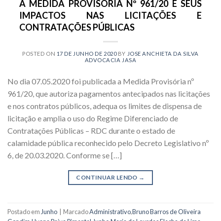
A MEDIDA PROVISÓRIA Nº 961/20 E SEUS
IMPACTOS NAS LICITAÇÕES E
CONTRATAÇÕES PÚBLICAS
POSTED ON
17 DE JUNHO DE 2020
BY
JOSE ANCHIETA DA SILVA
ADVOCACIA JASA
No dia 07.05.2020 foi publicada a Medida Provisória nº
961/20, que autoriza pagamentos antecipados nas licitações
e nos contratos públicos, adequa os limites de dispensa de
licitação e amplia o uso do Regime Diferenciado de
Contratações Públicas – RDC durante o estado de
calamidade pública reconhecido pelo Decreto Legislativo nº
6, de 20.03.2020. Conforme se […]
CONTINUAR LENDO
→
Postado em
Junho
|
Marcado
Administrativo
,
Bruno Barros de Oliveira