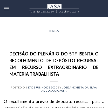
Skip
to
content
JUNHO
DECISÃO DO PLENÁRIO DO STF ISENTA O
RECOLHIMENTO DE DEPÓSITO RECURSAL
EM RECURSO EXTRAORDINÁRIO DE
MATÉRIA TRABALHISTA
POSTED ON
17 DE JUNHO DE 2020
BY
JOSE ANCHIETA DA SILVA
ADVOCACIA JASA
O recolhimento prévio de depósito recursal, para a
interposição de recurso extraordinário em processo