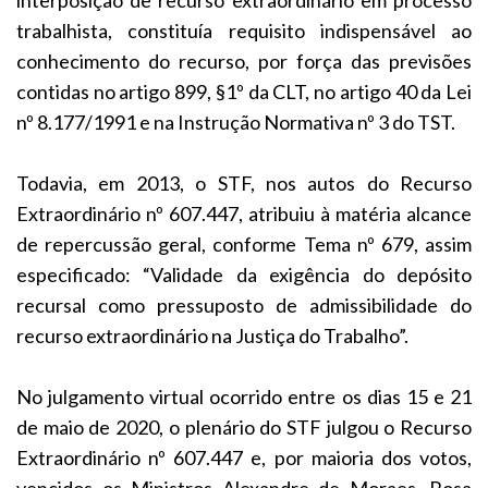
trabalhista, constituía requisito indispensável ao
conhecimento do recurso, por força das previsões
contidas no artigo 899, §1º da CLT, no artigo 40 da Lei
nº 8.177/1991 e na Instrução Normativa nº 3 do TST.
Todavia, em 2013, o STF, nos autos do Recurso
Extraordinário nº 607.447, atribuiu à matéria alcance
de repercussão geral, conforme Tema nº 679, assim
especificado: “Validade da exigência do depósito
recursal como pressuposto de admissibilidade do
recurso extraordinário na Justiça do Trabalho”.
No julgamento virtual ocorrido entre os dias 15 e 21
de maio de 2020, o plenário do STF julgou o Recurso
Extraordinário nº 607.447 e, por maioria dos votos,
vencidos os Ministros Alexandre de Moraes, Rosa