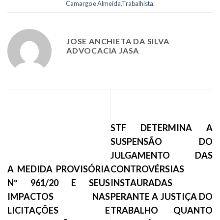
Camargo e Almeida
,
Trabalhista
.
JOSE ANCHIETA DA SILVA
ADVOCACIA JASA
STF DETERMINA A
SUSPENSÃO DO
JULGAMENTO DAS
A MEDIDA PROVISÓRIA
CONTROVÉRSIAS
Nº 961/20 E SEUS
INSTAURADAS
IMPACTOS NAS
PERANTE A JUSTIÇA DO
LICITAÇÕES E
TRABALHO QUANTO