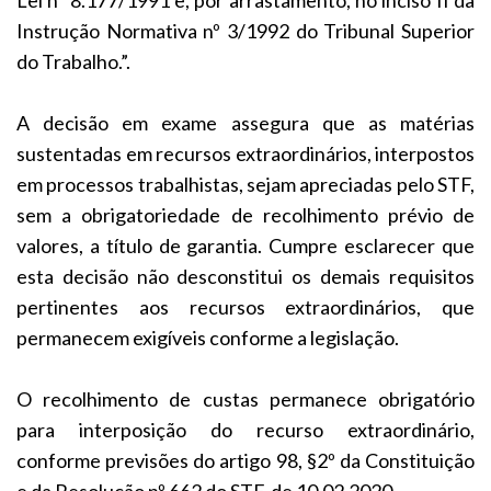
Instrução Normativa nº 3/1992 do Tribunal Superior
do Trabalho.”.
A decisão em exame assegura que as matérias
sustentadas em recursos extraordinários, interpostos
em processos trabalhistas, sejam apreciadas pelo STF,
sem a obrigatoriedade de recolhimento prévio de
valores, a título de garantia. Cumpre esclarecer que
esta decisão não desconstitui os demais requisitos
pertinentes aos recursos extraordinários, que
permanecem exigíveis conforme a legislação.
O recolhimento de custas permanece obrigatório
para interposição do recurso extraordinário,
conforme previsões do artigo 98, §2º da Constituição
e da Resolução nº 662 do STF, de 10.02.2020.