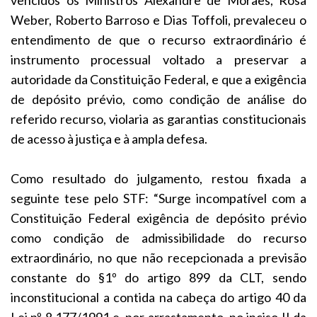
Weber, Roberto Barroso e Dias Toffoli, prevaleceu o
entendimento de que o recurso extraordinário é
instrumento processual voltado a preservar a
autoridade da Constituição Federal, e que a exigência
de depósito prévio, como condição de análise do
referido recurso, violaria as garantias constitucionais
de acesso à justiça e à ampla defesa.
Como resultado do julgamento, restou fixada a
seguinte tese pelo STF: “Surge incompatível com a
Constituição Federal exigência de depósito prévio
como condição de admissibilidade do recurso
extraordinário, no que não recepcionada a previsão
constante do §1º do artigo 899 da CLT, sendo
inconstitucional a contida na cabeça do artigo 40 da
Lei nº 8.177/1991 e, por arrastamento, no inciso II da